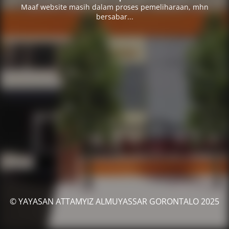
Maaf website masih dalam proses pemeliharaan, mhn
bersabar...
© YAYASAN ATTAMYIZ ALMUYASSAR GORONTALO 2025